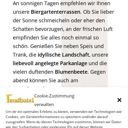
An sonnigen Tagen empfehlen wir Ihnen
unsere
Biergartenterrassen
. Ob Sie lieber
der Sonne schmeicheln oder eher den
Schatten bevorzugen, an der frischen Luft
empfinden Sie alles noch einmal so
schön. Genießen Sie neben Speis und
Trank, die
idyllische Landschaft
, unsere
liebevoll angelegte Parkanlage
und die
vielen duftenden
Blumenbeete
. Gegen
abend können Sie auch am
Lagerfeuerplatz
träumen.
Cookie-Zustimmung
verwalten
Um dir ein optimales Erlebnis zu bieten, verwenden wir Technologien wie
Cookies, um Geräteinformationen zu speichern und/oder darauf
zuzugreifen. Wenn du diesen Technologien zustimmst, können wir Daten
wie das Surfverhalten oder eindeutige IDs auf dieser Website