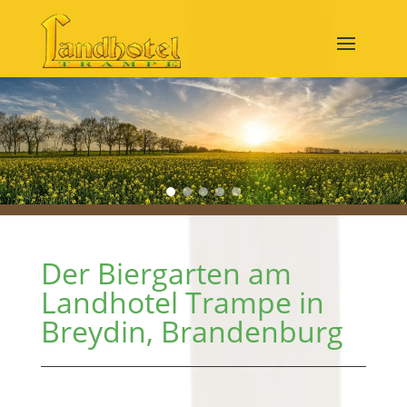
Der Biergarten am
Landhotel Trampe in
Breydin, Brandenburg