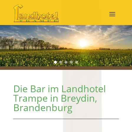
Die Bar im Landhotel
Trampe in Breydin,
Brandenburg