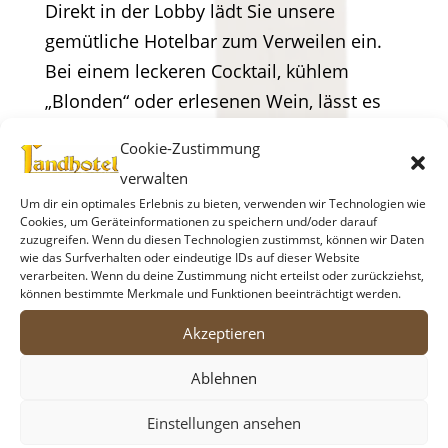
Direkt in der Lobby lädt Sie unsere
gemütliche Hotelbar zum Verweilen ein.
Bei einem leckeren Cocktail, kühlem
„Blonden“ oder erlesenen Wein, lässt es
sich herrlich plaudern. In bequemen
Cookie-Zustimmung
Sitzgruppen können Sie sich entspannen
verwalten
und ungestört den Tag ausklingen lassen.
Um dir ein optimales Erlebnis zu bieten, verwenden wir Technologien wie
Cookies, um Geräteinformationen zu speichern und/oder darauf
zuzugreifen. Wenn du diesen Technologien zustimmst, können wir Daten
wie das Surfverhalten oder eindeutige IDs auf dieser Website
verarbeiten. Wenn du deine Zustimmung nicht erteilst oder zurückziehst,
können bestimmte Merkmale und Funktionen beeinträchtigt werden.
Akzeptieren
Ablehnen
Einstellungen ansehen