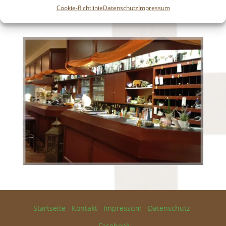
Cookie-Richtlinie
Datenschutz
Impressum
Startseite
Kontakt
Impressum
Datenschutz
Facebook