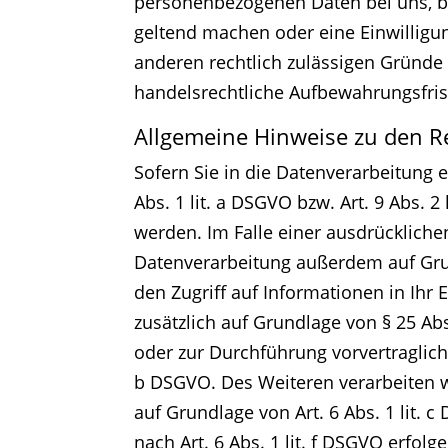
personenbezogenen Daten bei uns, bi
geltend machen oder eine Einwilligun
anderen rechtlich zulässigen Gründe
handelsrechtliche Aufbewahrungsfrist
Allgemeine Hinweise zu den R
Sofern Sie in die Datenverarbeitung 
Abs. 1 lit. a DSGVO bzw. Art. 9 Abs. 
werden. Im Falle einer ausdrückliche
Datenverarbeitung außerdem auf Grund
den Zugriff auf Informationen in Ihr E
zusätzlich auf Grundlage von § 25 Abs
oder zur Durchführung vorvertragliche
b DSGVO. Des Weiteren verarbeiten wir
auf Grundlage von Art. 6 Abs. 1 lit.
nach Art. 6 Abs. 1 lit. f DSGVO erfol