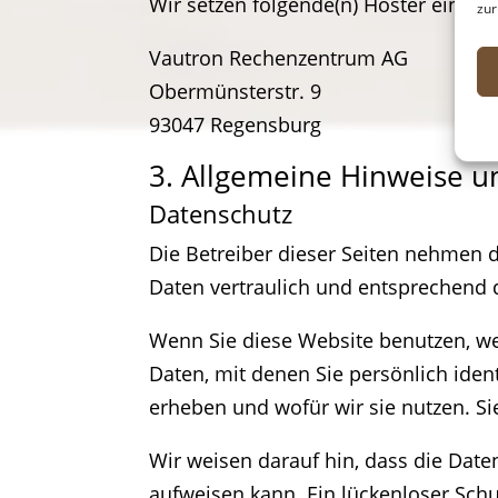
Wir setzen folgende(n) Hoster ein:
zur
Vautron Rechenzentrum AG
Obermünsterstr. 9
93047 Regensburg
3. Allgemeine Hinweise un
Datenschutz
Die Betreiber dieser Seiten nehmen 
Daten vertraulich und entsprechend 
Wenn Sie diese Website benutzen, 
Daten, mit denen Sie persönlich iden
erheben und wofür wir sie nutzen. Si
Wir weisen darauf hin, dass die Date
aufweisen kann. Ein lückenloser Schut