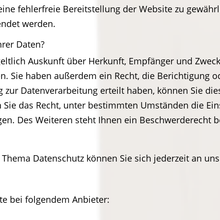
eine fehlerfreie Bereitstellung der Website zu gewäh
endet werden.
hrer Daten?
geltlich Auskunft über Herkunft, Empfänger und Zweck
. Sie haben außerdem ein Recht, die Berichtigung o
 zur Datenverarbeitung erteilt haben, können Sie diese
 Sie das Recht, unter bestimmten Umständen die Ein
en. Des Weiteren steht Ihnen ein Beschwerderecht b
 Thema Datenschutz können Sie sich jederzeit an un
te bei folgendem Anbieter: