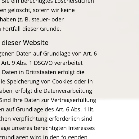
 Sie ein berechtigtes Löschersuchen
n gelöscht, sofern wir keine
aben (z. B. steuer- oder
 Fortfall dieser Gründe.
 dieser Website
ogenen Daten auf Grundlage von Art. 6
 Art. 9 Abs. 1 DSGVO verarbeitet
aten in Drittstaaten erfolgt die
die Speicherung von Cookies oder in
 haben, erfolgt die Datenverarbeitung
 Sind Ihre Daten zur Vertragserfüllung
 auf Grundlage des Art. 6 Abs. 1 lit.
chen Verpflichtung erforderlich sind
lage unseres berechtigten Interesses
tsgrundlagen wird in den folgenden