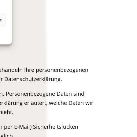
en
 behandeln Ihre personenbezogenen
er Datenschutzerklärung.
n. Personenbezogene Daten sind
rklärung erläutert, welche Daten wir
hieht.
 per E-Mail) Sicherheitslücken
glich.